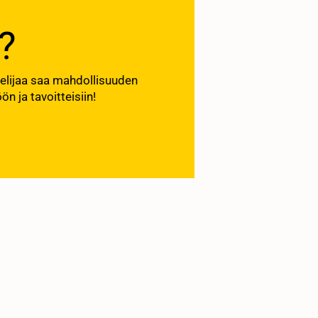
?
kelijaa saa mahdollisuuden
 ja tavoitteisiin!