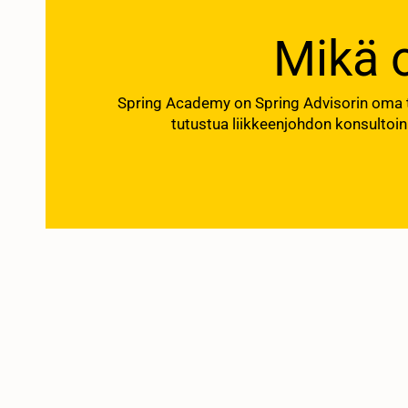
Mikä 
Spring Academy on Spring Advisorin oma tr
tutustua liikkeenjohdon konsultoi