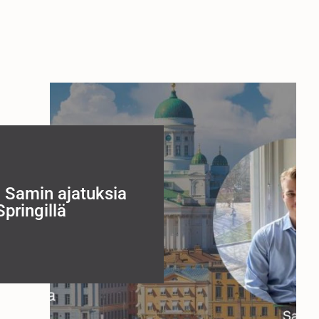
 Samin ajatuksia
Springillä