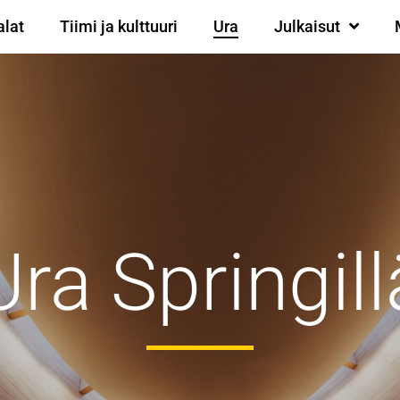
alat
Tiimi ja kulttuuri
Ura
Julkaisut
Ura Springill