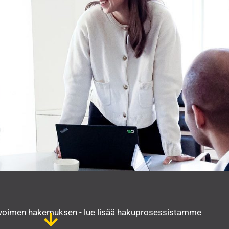
 avoimen hakemuksen - lue lisää hakuprosessistamme