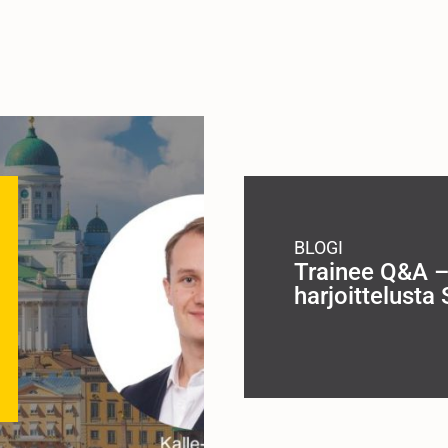
BLOGI
Trainee Q&A –
harjoittelusta 