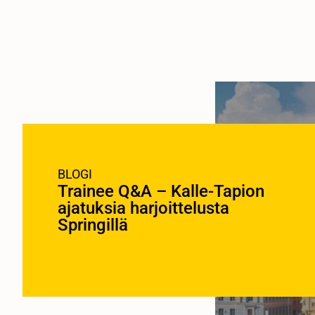
BLOGI
Trainee Q&A – Kalle-Tapion
ajatuksia harjoittelusta
Springillä