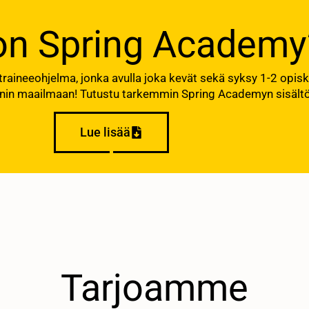
on Spring Academy
aineeohjelma, jonka avulla joka kevät sekä syksy 1-2 opis
nnin maailmaan! Tutustu tarkemmin Spring Academyn sisältöön
Lue lisää
Tarjoamme