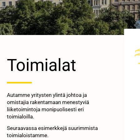
Toimialat
Autamme yritysten ylintä johtoa ja
omistajia rakentamaan menestyviä
liiketoimintoja monipuolisesti eri
toimialoilla.
Seuraavassa esimerkkejä suurimmista
toimialoistamme.