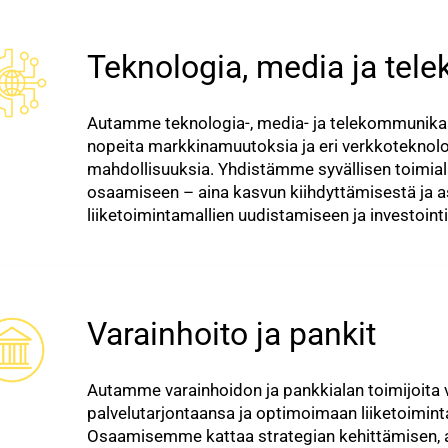
Teknologia, media ja tel
Autamme teknologia-, media- ja telekommunikaa
nopeita markkinamuutoksia ja eri verkkoteknolog
mahdollisuuksia. Yhdistämme syvällisen toimia
osaamiseen – aina kasvun kiihdyttämisestä ja
liiketoimintamallien uudistamiseen ja investointi
Varainhoito ja pankit
Autamme varainhoidon ja pankkialan toimijoita
palvelutarjontaansa ja optimoimaan liiketoimi
Osaamisemme kattaa strategian kehittämisen,