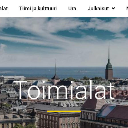
alat
Tiimi ja kulttuuri
Ura
Julkaisut
Toimialat