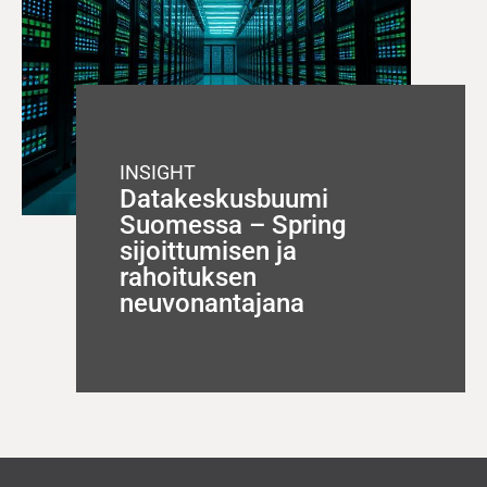
INSIGHT
Datakeskusbuumi
Suomessa – Spring
sijoittumisen ja
rahoituksen
neuvonantajana