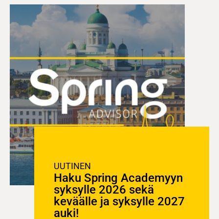
UUTINEN
Haku Spring Academyyn
syksylle 2026 sekä
keväälle ja syksylle 2027
auki!