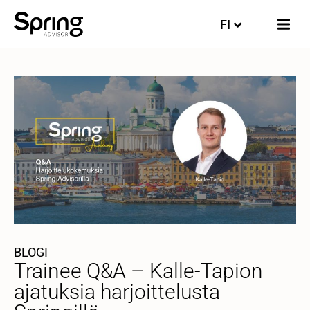
FI
EN
BLOGI
Trainee Q&A – Kalle-Tapion
ajatuksia harjoittelusta