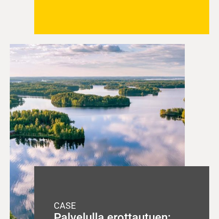
CASE
Palvelulla erottautuen: