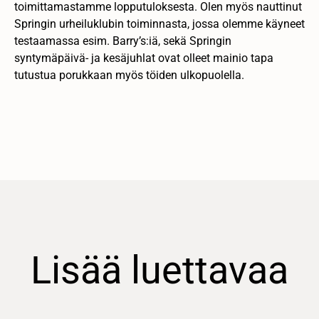
toimittamastamme lopputuloksesta. Olen myös nauttinut
Springin urheiluklubin toiminnasta, jossa olemme käyneet
testaamassa esim. Barry’s:iä, sekä Springin
syntymäpäivä- ja kesäjuhlat ovat olleet mainio tapa
tutustua porukkaan myös töiden ulkopuolella.
Lisää luettavaa