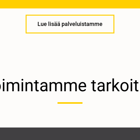
Lue lisää palveluistamme
imintamme tarkoi