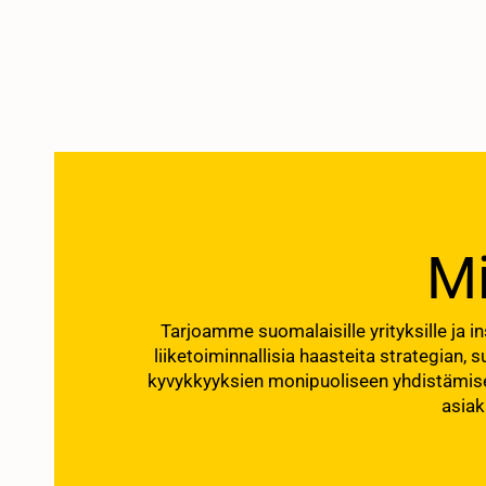
M
Tarjoamme suomalaisille yrityksille ja 
liiketoiminnallisia haasteita strategian,
kyvykkyyksien monipuoliseen yhdistämis
asiak