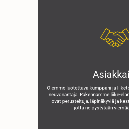
Asiakkai
Olemme luotettava kumppani ja liiket
neuvonantaja. Rakennamme liike-eläm
ovat perusteltuja, läpinäkyviä ja kes
jotta ne pystytään viemä