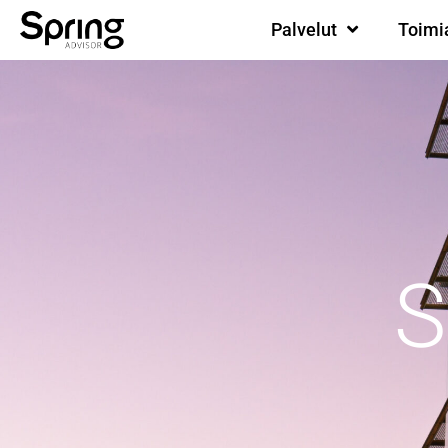
Palvelut
Toimi
S