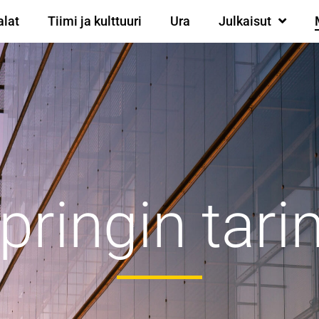
alat
Tiimi ja kulttuuri
Ura
Julkaisut
pringin tari