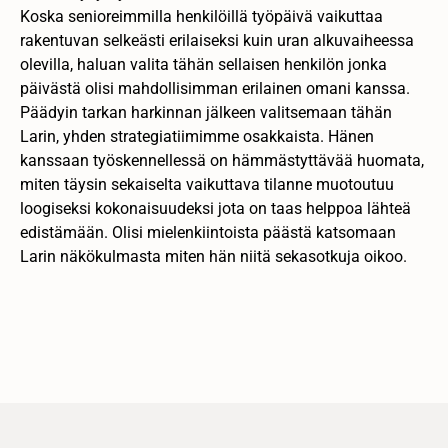
Koska senioreimmilla henkilöillä työpäivä vaikuttaa
rakentuvan selkeästi erilaiseksi kuin uran alkuvaiheessa
olevilla, haluan valita tähän sellaisen henkilön jonka
päivästä olisi mahdollisimman erilainen omani kanssa.
Päädyin tarkan harkinnan jälkeen valitsemaan tähän
Larin, yhden strategiatiimimme osakkaista. Hänen
kanssaan työskennellessä on hämmästyttävää huomata,
miten täysin sekaiselta vaikuttava tilanne muotoutuu
loogiseksi kokonaisuudeksi jota on taas helppoa lähteä
edistämään. Olisi mielenkiintoista päästä katsomaan
Larin näkökulmasta miten hän niitä sekasotkuja oikoo.