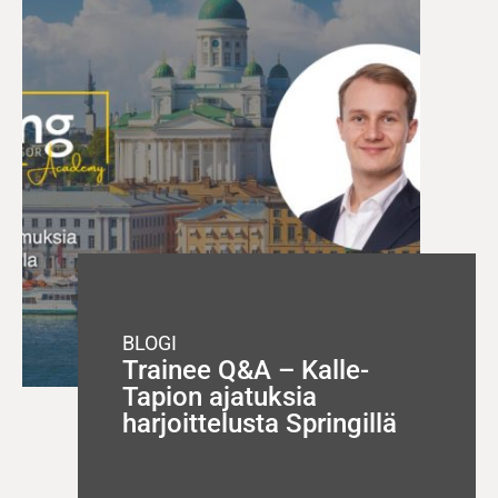
BLOGI
Trainee Q&A – Kalle-
Tapion ajatuksia
harjoittelusta Springillä