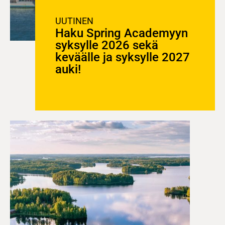
UUTINEN
Haku Spring Academyyn
syksylle 2026 sekä
keväälle ja syksylle 2027
auki!