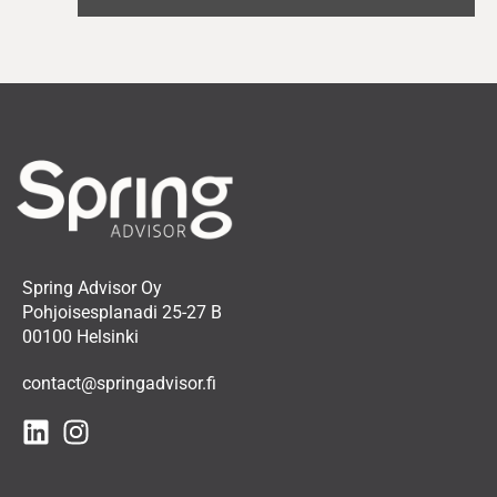
Spring Advisor Oy
Pohjoisesplanadi 25-27 B
00100 Helsinki
contact@springadvisor.fi