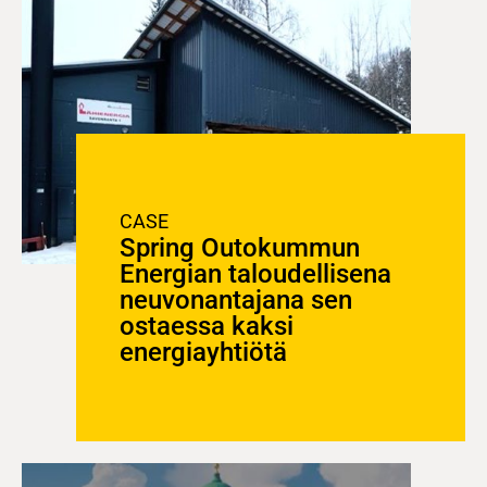
CASE
Spring Outokummun
Energian taloudellisena
neuvonantajana sen
ostaessa kaksi
energiayhtiötä