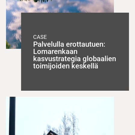
CASE
Palvelulla erottautuen:
Lomarenkaan
kasvustrategia globaalien
toimijoiden keskellä