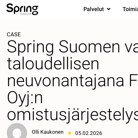
Palvelut
Toimi
CASE
Spring Suomen va
taloudellisen
neuvonantajana F
Oyj:n
omistusjärjestely
Olli Kaukonen
05.02.2026