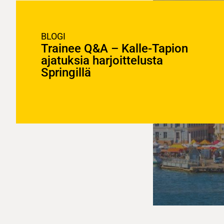
BLOGI
Trainee Q&A – Kalle-Tapion
ajatuksia harjoittelusta
Springillä