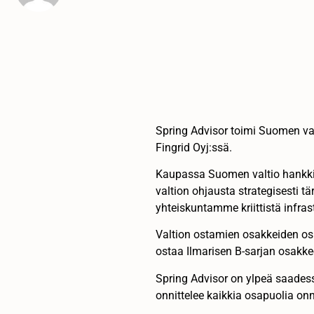
Spring Advisor toimi Suomen va
Fingrid Oyj:ssä.
Kaupassa Suomen valtio hankkii 
valtion ohjausta strategisesti 
yhteiskuntamme kriittistä infras
Valtion ostamien osakkeiden os
ostaa Ilmarisen B-sarjan osak
Spring Advisor on ylpeä saadessa
onnittelee kaikkia osapuolia onn