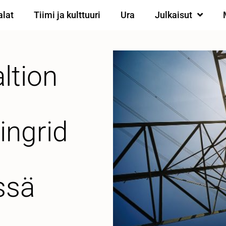
alat
Tiimi ja kulttuuri
Ura
Julkaisut
ltion
ingrid
ssä