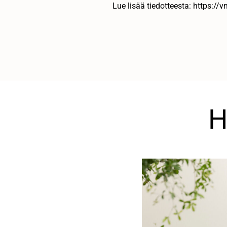
Lue lisää tiedotteesta: https://
H