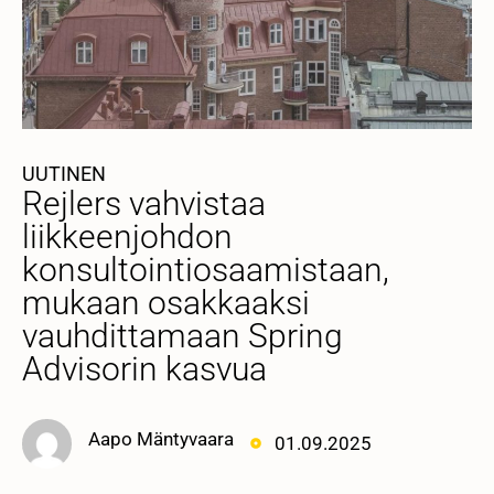
UUTINEN
Rejlers vahvistaa
liikkeenjohdon
konsultointiosaamistaan,
mukaan osakkaaksi
vauhdittamaan Spring
Advisorin kasvua
Aapo Mäntyvaara
01.09.2025