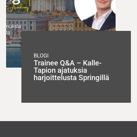
BLOGI
Trainee Q&A – Kalle-
Tapion ajatuksia
harjoittelusta Springillä