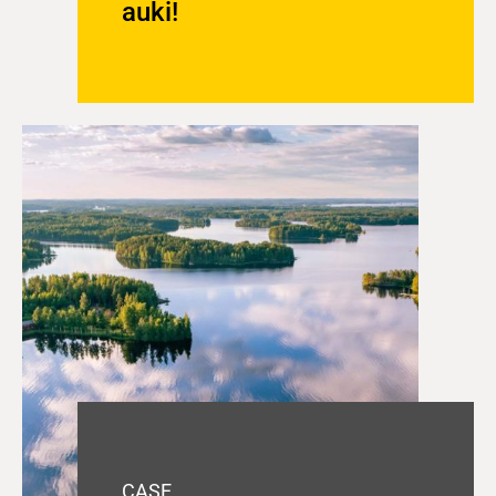
auki!
CASE