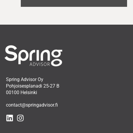
Spring Advisor Oy
Pohjoisesplanadi 25-27 B
00100 Helsinki
contact@springadvisor.fi