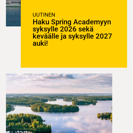
UUTINEN
Haku Spring Academyyn
syksylle 2026 sekä
keväälle ja syksylle 2027
auki!