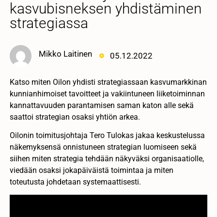
kasvubisneksen yhdistäminen
strategiassa
Mikko Laitinen
05.12.2022
Katso miten Oilon yhdisti strategiassaan kasvumarkkinan
kunnianhimoiset tavoitteet ja vakiintuneen liiketoiminnan
kannattavuuden parantamisen saman katon alle sekä
saattoi strategian osaksi yhtiön arkea.
Oilonin toimitusjohtaja Tero Tulokas jakaa keskustelussa
näkemyksensä onnistuneen strategian luomiseen sekä
siihen miten strategia tehdään näkyväksi organisaatiolle,
viedään osaksi jokapäiväistä toimintaa ja miten
toteutusta johdetaan systemaattisesti.