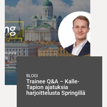
BLOGI
Trainee Q&A – Kalle-
Tapion ajatuksia
harjoittelusta Springillä