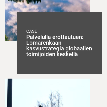
CASE
Palvelulla erottautuen:
Lomarenkaan
kasvustrategia globaalien
toimijoiden keskellä