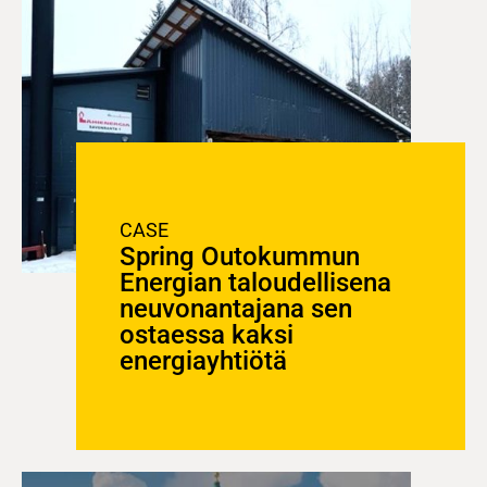
CASE
Spring Outokummun
Energian taloudellisena
neuvonantajana sen
ostaessa kaksi
energiayhtiötä