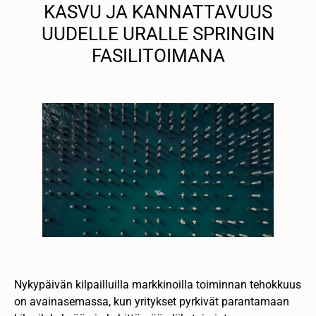
KASVU JA KANNATTAVUUS
UUDELLE URALLE SPRINGIN
FASILITOIMANA
Nykypäivän kilpailluilla markkinoilla toiminnan tehokkuus
on avainasemassa, kun yritykset pyrkivät parantamaan