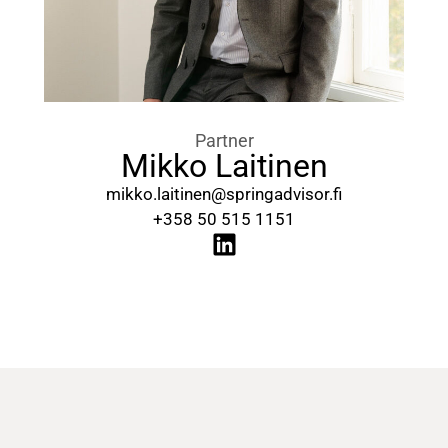
Partner
Mikko Laitinen
mikko.laitinen@springadvisor.fi
+358 50 515 1151