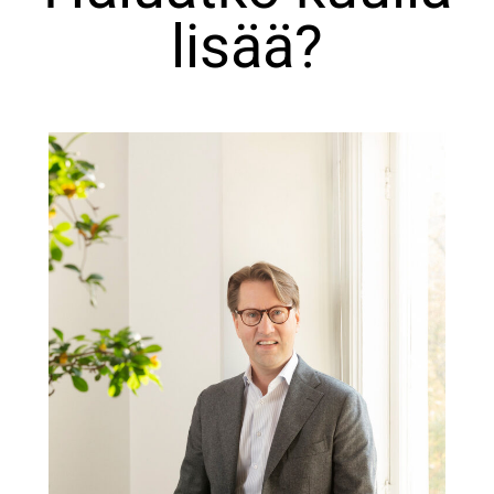
lisää?