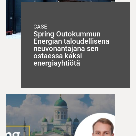
CASE
Spring Outokummun
Energian taloudellisena
neuvonantajana sen
ostaessa kaksi
energiayhtiötä