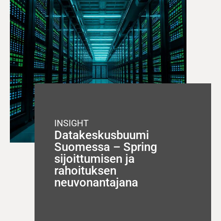
INSIGHT
Datakeskusbuumi
Suomessa – Spring
sijoittumisen ja
rahoituksen
neuvonantajana