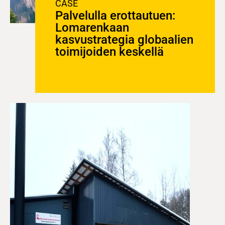
CASE
Palvelulla erottautuen:
Lomarenkaan
kasvustrategia globaalien
toimijoiden keskellä