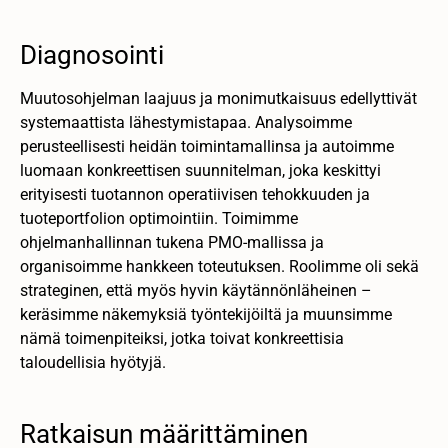
Diagnosointi
Muutosohjelman laajuus ja monimutkaisuus edellyttivät
systemaattista lähestymistapaa. Analysoimme
perusteellisesti heidän toimintamallinsa ja autoimme
luomaan konkreettisen suunnitelman, joka keskittyi
erityisesti tuotannon operatiivisen tehokkuuden ja
tuoteportfolion optimointiin. Toimimme
ohjelmanhallinnan tukena PMO-mallissa ja
organisoimme hankkeen toteutuksen. Roolimme oli sekä
strateginen, että myös hyvin käytännönläheinen –
keräsimme näkemyksiä työntekijöiltä ja muunsimme
nämä toimenpiteiksi, jotka toivat konkreettisia
taloudellisia hyötyjä.
Ratkaisun määrittäminen