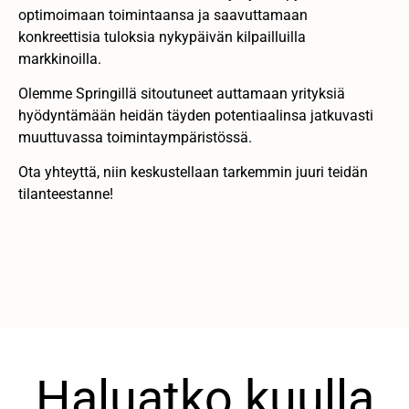
optimoimaan toimintaansa ja saavuttamaan
konkreettisia tuloksia nykypäivän kilpailluilla
markkinoilla.
Olemme Springillä sitoutuneet auttamaan yrityksiä
hyödyntämään heidän täyden potentiaalinsa jatkuvasti
muuttuvassa toimintaympäristössä.
Ota yhteyttä, niin keskustellaan tarkemmin juuri teidän
tilanteestanne!
Haluatko kuulla