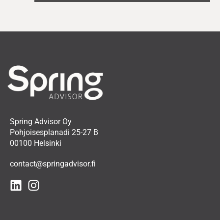
Spring Advisor Oy
Pohjoisesplanadi 25-27 B
00100 Helsinki
contact@springadvisor.fi