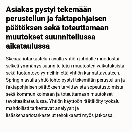
Asiakas pystyi tekemään
perustellun ja faktapohjaisen
päätöksen sekä toteuttamaan
muutokset suunnitellussa
aikataulussa
Skenaariotarkastelun avulla yhtiön johdolle muodostui
selkeä ymmärrys suunniteltujen muutosten vaikutuksista
sekä tuotantovolyymeihin että yhtiön kannattavuuteen.
Springin avulla yhtiö johto pystyi tekemään perustellun ja
faktapohjaisen päätöksen tarvittavista sopeutustoimista
sekä kommunikoimaan ja toteuttamaan muutokset
tavoiteaikataulussa. Yhtiön käyttöön räätälöity työkalu
mahdollisti tarkentavat analyysit ja
lisäskenaariotarkastelut tehokkaasti myös jatkossa.