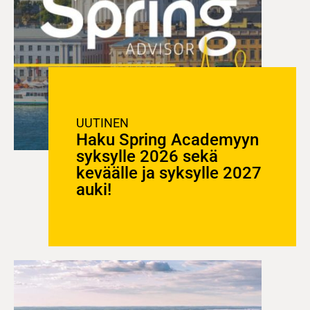
UUTINEN
Haku Spring Academyyn
syksylle 2026 sekä
keväälle ja syksylle 2027
auki!