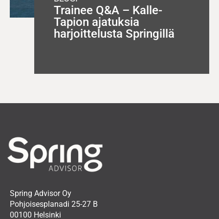
Trainee Q&A – Kalle-
Tapion ajatuksia
harjoittelusta Springillä
Spring Advisor Oy
Pohjoisesplanadi 25-27 B
00100 Helsinki