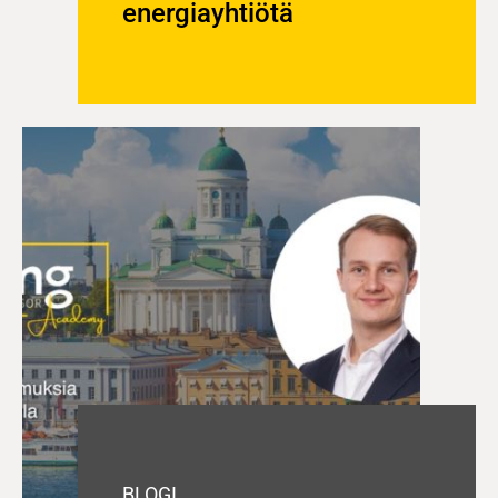
energiayhtiötä
BLOGI