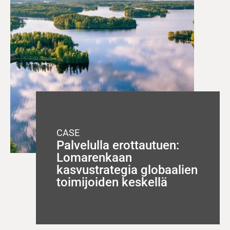
CASE
Palvelulla erottautuen:
Lomarenkaan
kasvustrategia globaalien
toimijoiden keskellä