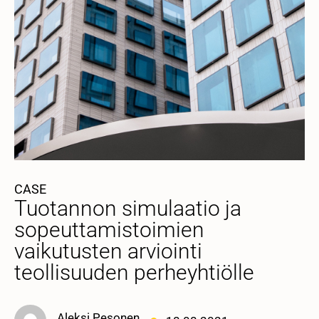
CASE
Tuotannon simulaatio ja
sopeuttamistoimien
vaikutusten arviointi
teollisuuden perheyhtiölle
Aleksi Pesonen