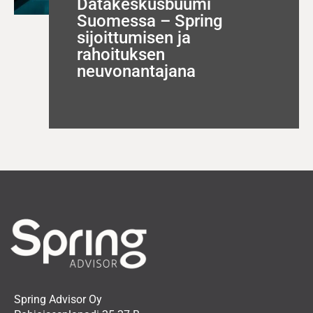
Datakeskusbuumi
Suomessa – Spring
sijoittumisen ja
rahoituksen
neuvonantajana
Spring Advisor Oy