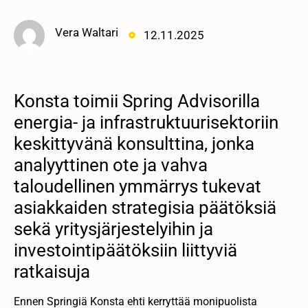
Vera Waltari
12.11.2025
Konsta toimii Spring Advisorilla
energia- ja infrastruktuurisektoriin
keskittyvänä konsulttina, jonka
analyyttinen ote ja vahva
taloudellinen ymmärrys tukevat
asiakkaiden strategisia päätöksiä
sekä yritysjärjestelyihin ja
investointipäätöksiin liittyviä
ratkaisuja
Ennen Springiä Konsta ehti kerryttää monipuolista