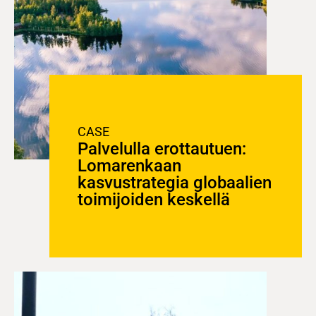
CASE
Palvelulla erottautuen:
Lomarenkaan
kasvustrategia globaalien
toimijoiden keskellä