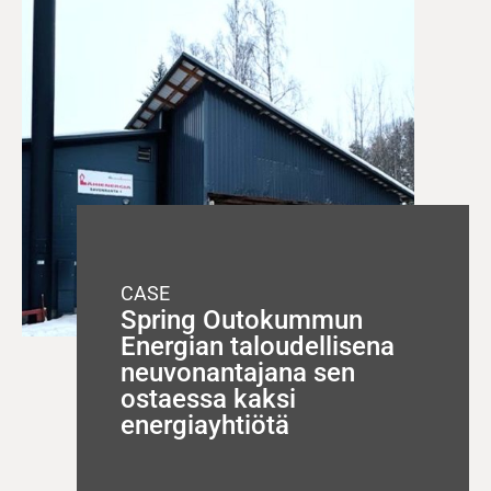
CASE
Spring Outokummun
Energian taloudellisena
neuvonantajana sen
ostaessa kaksi
energiayhtiötä