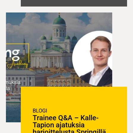
BLOGI
Trainee Q&A – Kalle-
Tapion ajatuksia
harjoittelusta Springillä