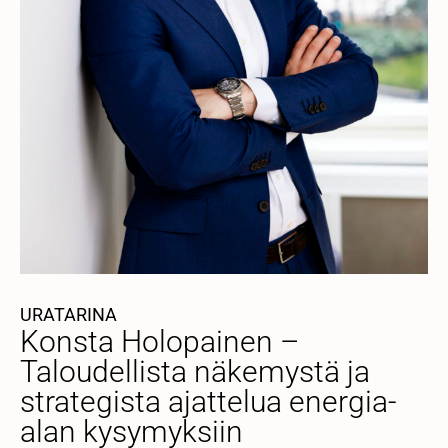
URATARINA
Konsta Holopainen –
Taloudellista näkemystä ja
strategista ajattelua energia-
alan kysymyksiin