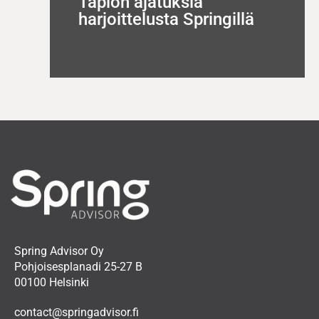
Tapion ajatuksia
harjoittelusta Springillä
Spring Advisor Oy
Pohjoisesplanadi 25-27 B
00100 Helsinki
contact@springadvisor.fi