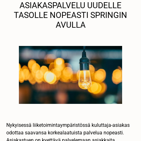
ASIAKASPALVELU UUDELLE
TASOLLE NOPEASTI SPRINGIN
AVULLA
Nykyisessä liiketoimintaympäristössä kuluttaja-asiakas
odottaa saavansa korkealaatuista palvelua nopeasti.
Asiakastuen on kyettävä palvelemaan asiakkaita