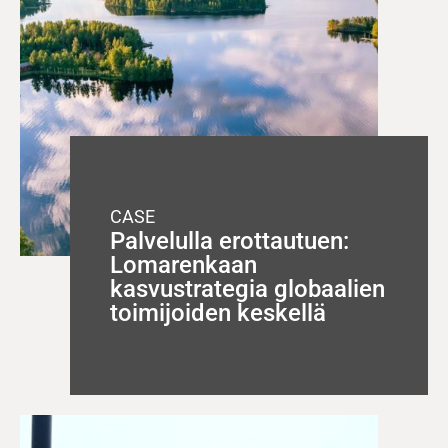
CASE
Palvelulla erottautuen:
Lomarenkaan
kasvustrategia globaalien
toimijoiden keskellä