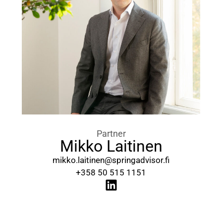
Partner
Mikko Laitinen
mikko.laitinen@springadvisor.fi
+358 50 515 1151