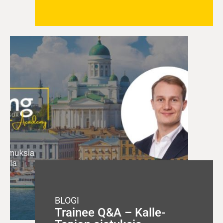
BLOGI
Trainee Q&A – Kalle-