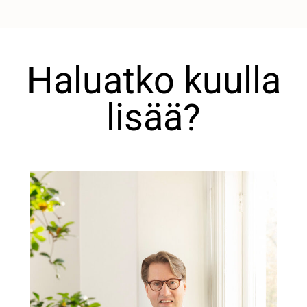
Haluatko kuulla
lisää?