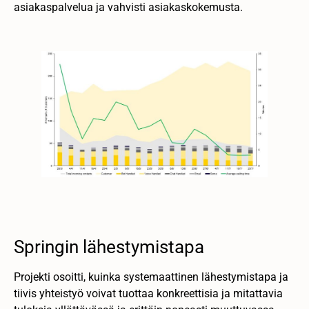
asiakaspalvelua ja vahvisti asiakaskokemusta.
Springin lähestymistapa
Projekti osoitti, kuinka systemaattinen lähestymistapa ja
tiivis yhteistyö voivat tuottaa konkreettisia ja mitattavia