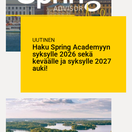
UUTINEN
Haku Spring Academyyn
syksylle 2026 sekä
keväälle ja syksylle 2027
auki!