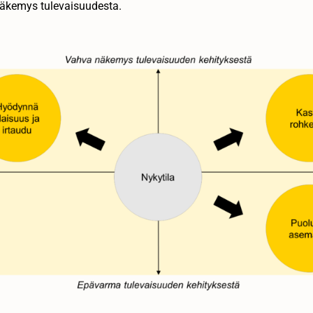
äkemys tulevaisuudesta.