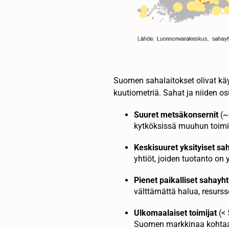
Suomen sahalaitokset olivat kä
kuutiometriä. Sahat ja niiden 
Suuret metsäkonsernit
(~
kytköksissä muuhun toimi
Keskisuuret yksityiset sa
yhtiöt, joiden tuotanto on
Pienet paikalliset sahayht
välttämättä halua, resurs
Ulkomaalaiset toimijat
(< 
Suomen markkinaa kohtaa