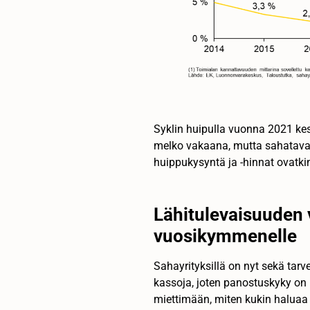
Syklin huipulla vuonna 2021 kesk
melko vakaana, mutta sahatava
huippukysyntä ja -hinnat ovatki
Lähitulevaisuuden 
vuosikymmenelle
Sahayrityksillä on nyt sekä tarv
kassoja, joten panostuskyky on 
miettimään, miten kukin haluaa