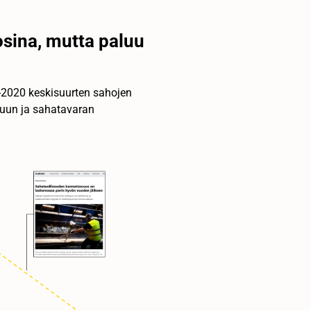
sina, mutta paluu
-2020 keskisuurten sahojen
puun ja sahatavaran