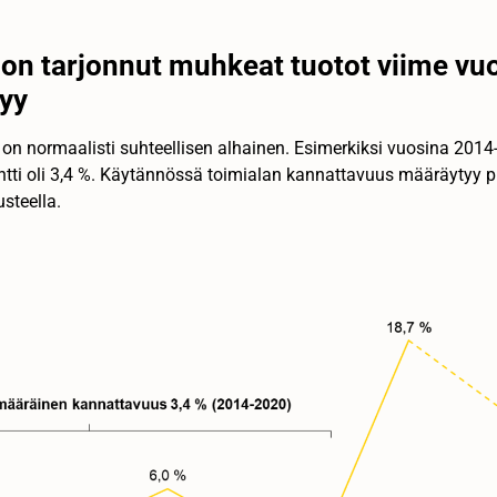
on tarjonnut muhkeat tuotot viime vuo
tyy
on normaalisti suhteellisen alhainen. Esimerkiksi vuosina 2014
entti oli 3,4 %. Käytännössä toimialan kannattavuus määräytyy 
steella.