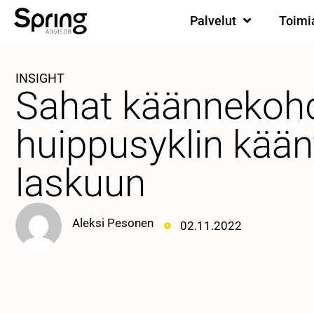
Palvelut
Toimi
INSIGHT
Sahat käännekoh
huippusyklin kää
laskuun
Aleksi Pesonen
02.11.2022