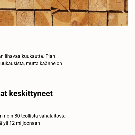
än lihavaa kuukautta. Pian
uukausista, mutta käänne on
at keskittyneet
noin 80 teollista sahalaitosta
ää yli 12 miljoonaan