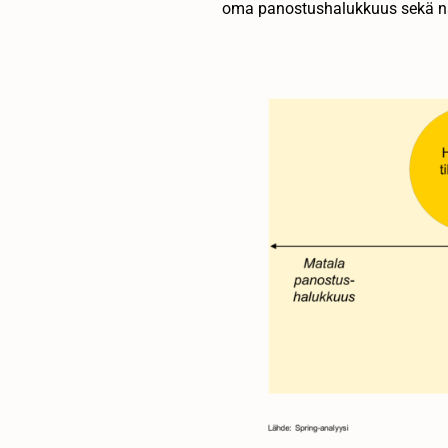
oma panostushalukkuus sekä n