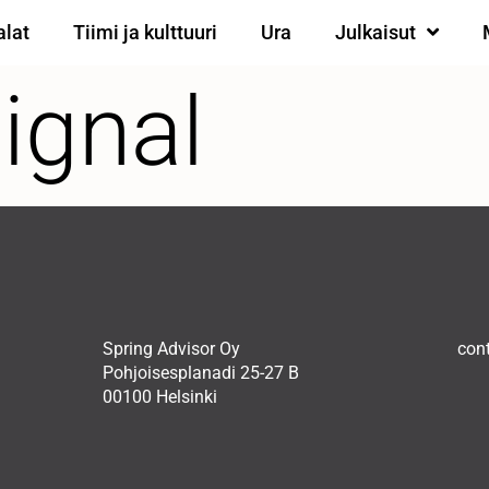
alat
Tiimi ja kulttuuri
Ura
Julkaisut
ignal
Spring Advisor Oy
con
Pohjoisesplanadi 25-27 B
00100 Helsinki