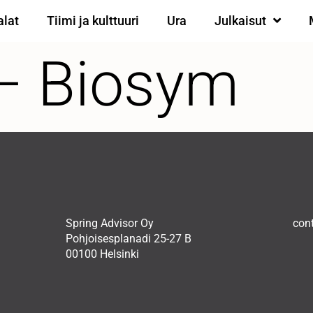
alat
Tiimi ja kulttuuri
Ura
Julkaisut
– Biosym
Spring Advisor Oy
con
Pohjoisesplanadi 25-27 B
00100 Helsinki