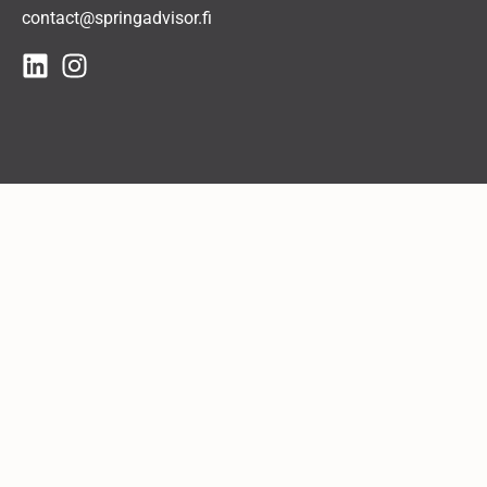
contact@springadvisor.fi