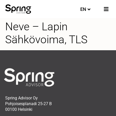
EN
FI
Neve – Lapin
Sähkövoima, TLS
Spring Advisor Oy
Pohjoisesplanadi 25-27 B
00100 Helsinki